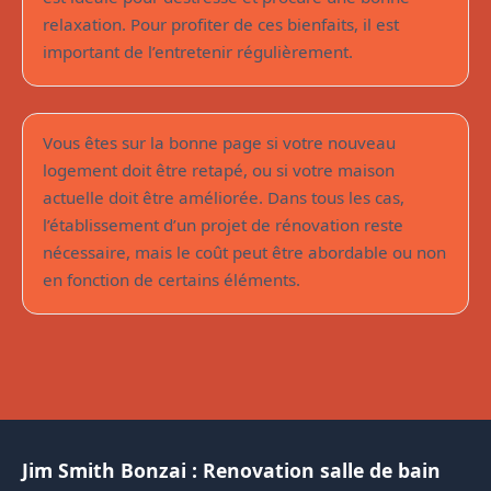
relaxation. Pour profiter de ces bienfaits, il est
Rénovation de son bien : est-ce
important de l’entretenir régulièrement.
abordable ?
Vous êtes sur la bonne page si votre nouveau
logement doit être retapé, ou si votre maison
actuelle doit être améliorée. Dans tous les cas,
l’établissement d’un projet de rénovation reste
nécessaire, mais le coût peut être abordable ou non
en fonction de certains éléments.
Jim Smith Bonzai : Renovation salle de bain