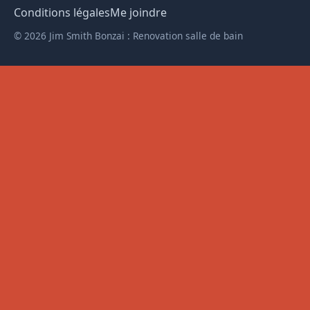
Conditions légales
Me joindre
© 2026 Jim Smith Bonzai : Renovation salle de bain