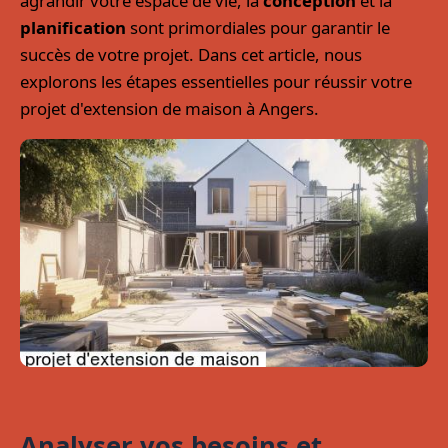
agrandir votre espace de vie, la
conception
et la
planification
sont primordiales pour garantir le
succès de votre projet. Dans cet article, nous
explorons les étapes essentielles pour réussir votre
projet d'extension de maison à Angers.
Analyser vos besoins et