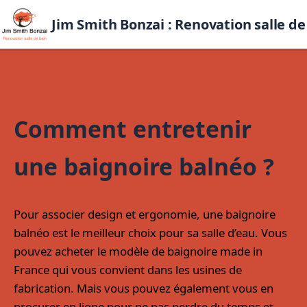
Jim Smith Bonzai : Renovation salle de
Comment entretenir
une baignoire balnéo ?
Pour associer design et ergonomie, une baignoire
balnéo est le meilleur choix pour sa salle d’eau. Vous
pouvez acheter le modèle de baignoire made in
France qui vous convient dans les usines de
fabrication. Mais vous pouvez également vous en
procurer en ligne pour ne pas perdre du temps et